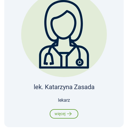
lek. Katarzyna Zasada
lekarz
więcej