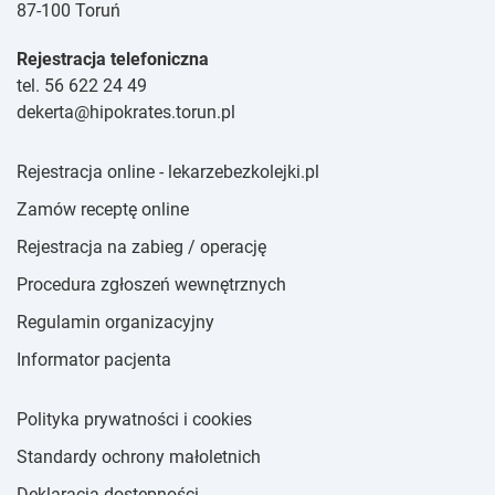
87-100 Toruń
Rejestracja telefoniczna
tel. 56 622 24 49
dekerta@hipokrates.torun.pl
Rejestracja online - lekarzebezkolejki.pl
Zamów receptę online
Rejestracja na zabieg / operację
Procedura zgłoszeń wewnętrznych
Regulamin organizacyjny
Informator pacjenta
Polityka prywatności i cookies
Standardy ochrony małoletnich
Deklaracja dostępności