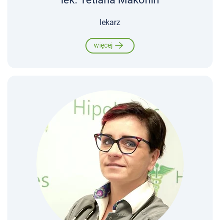
lekarz
więcej