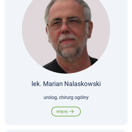
lek. Marian Nalaskowski
urolog, chirurg ogólny
więcej