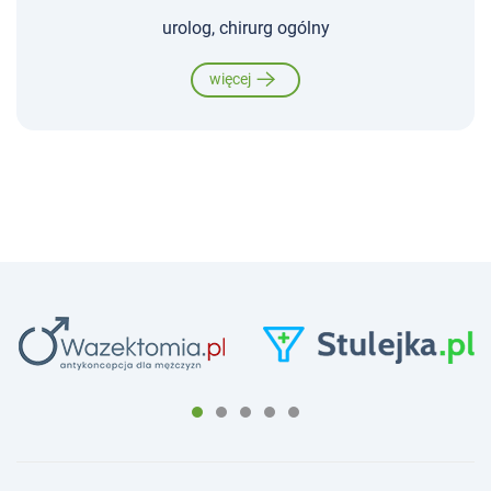
urolog, chirurg ogólny
więcej