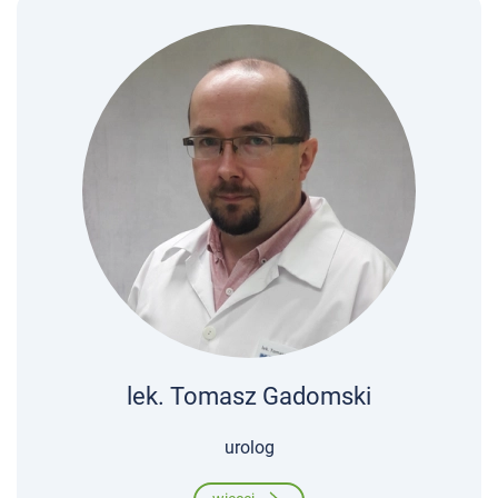
lek. Tomasz Gadomski
urolog