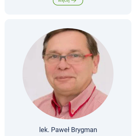
więcej
lek. Paweł Brygman