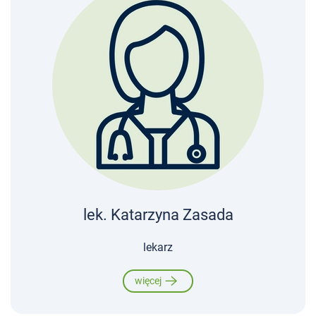
lek. Katarzyna Zasada
lekarz
więcej