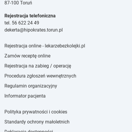
87-100 Toruń
Rejestracja telefoniczna
tel. 56 622 24 49
dekerta@hipokrates.torun.pl
Rejestracja online - lekarzebezkolejki.pl
Zamów receptę online
Rejestracja na zabieg / operację
Procedura zgłoszeń wewnętrznych
Regulamin organizacyjny
Informator pacjenta
Polityka prywatności i cookies
Standardy ochrony małoletnich
Deklaracja dostępności