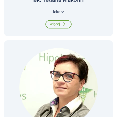
lekarz
więcej