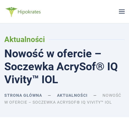
Aktualności
Nowość w ofercie –
Soczewka AcrySof® IQ
Vivity™ IOL
STRONA GŁÓWNA
AKTUALNOŚCI
NOWOŚĆ
W OFERCIE – SOCZEWKA ACRYSOF® IQ VIVITY™ IOL