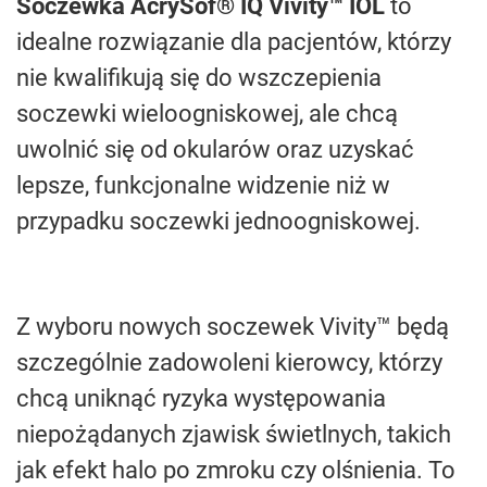
Soczewka AcrySof® IQ Vivity™ IOL
to
idealne rozwiązanie dla pacjentów, którzy
nie kwalifikują się do wszczepienia
soczewki wieloogniskowej, ale chcą
uwolnić się od okularów oraz uzyskać
lepsze, funkcjonalne widzenie niż w
przypadku soczewki jednoogniskowej.
Z wyboru nowych soczewek Vivity™ będą
szczególnie zadowoleni kierowcy, którzy
chcą uniknąć ryzyka występowania
niepożądanych zjawisk świetlnych, takich
jak efekt halo po zmroku czy olśnienia. To