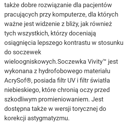
także dobre rozwiązanie dla pacjentów
pracujących przy komputerze, dla których
ważne jest widzenie z bliży, jak również
tych wszystkich, którzy doceniają
osiągnięcia lepszego kontrastu w stosunku
do soczewek
wieloogniskowych.Soczewka Vivity™ jest
wykonana z hydrofobowego materiału
AcrySof®, posiada filtr UV i filtr światła
niebieskiego, które chronią oczy przed
szkodliwym promieniowaniem. Jest
dostępna także w wersji torycznej do
korekcji astygmatyzmu.