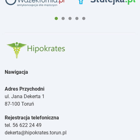
Nawigacja
Adres Przychodni
ul. Jana Dekerta 1
87-100 Toruń
Rejestracja telefoniczna
tel. 56 622 24 49
dekerta@hipokrates.torun.pl