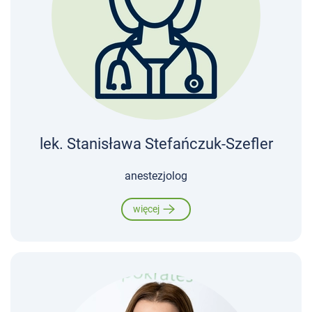
lek. Stanisława Stefańczuk-Szefler
anestezjolog
więcej