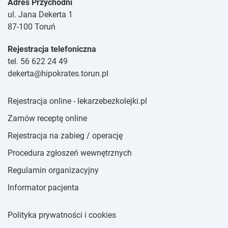
Adres Przychodni
ul. Jana Dekerta 1
87-100 Toruń
Rejestracja telefoniczna
tel. 56 622 24 49
dekerta@hipokrates.torun.pl
Rejestracja online - lekarzebezkolejki.pl
Zamów receptę online
Rejestracja na zabieg / operację
Procedura zgłoszeń wewnętrznych
Regulamin organizacyjny
Informator pacjenta
Polityka prywatności i cookies