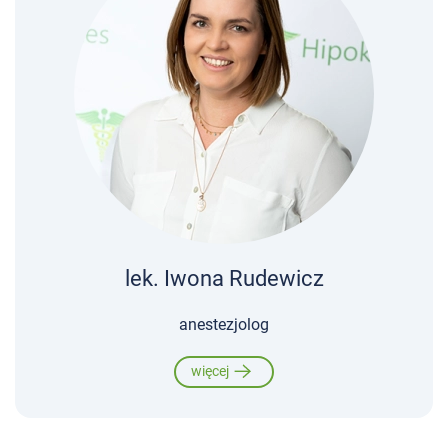
lek. Iwona Rudewicz
anestezjolog
więcej