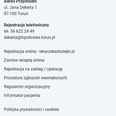
Adres Przychodni
ul. Jana Dekerta 1
87-100 Toruń
Rejestracja telefoniczna
tel. 56 622 24 49
dekerta@hipokrates.torun.pl
Rejestracja online - lekarzebezkolejki.pl
Zamów receptę online
Rejestracja na zabieg / operację
Procedura zgłoszeń wewnętrznych
Regulamin organizacyjny
Informator pacjenta
Polityka prywatności i cookies