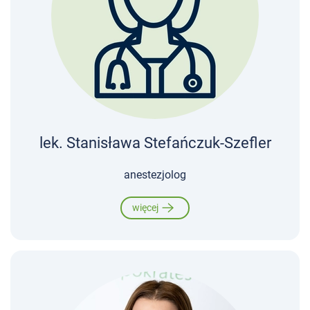
lek. Stanisława Stefańczuk-Szefler
anestezjolog
więcej