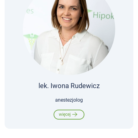
lek. Iwona Rudewicz
anestezjolog
więcej